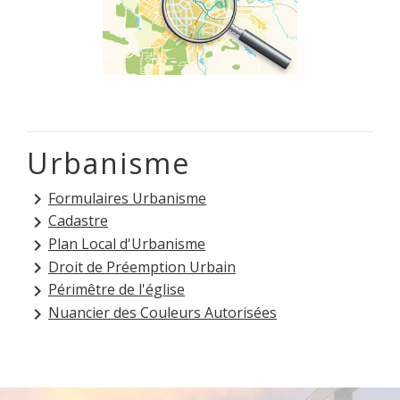
Urbanisme
Formulaires Urbanisme
keyboard_arrow_right
Cadastre
keyboard_arrow_right
Plan Local d'Urbanisme
keyboard_arrow_right
Droit de Préemption Urbain
keyboard_arrow_right
Périmêtre de l'église
keyboard_arrow_right
Nuancier des Couleurs Autorisées
keyboard_arrow_right