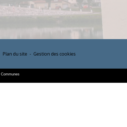
-
Plan du site
-
Gestion des cookies
es Communes