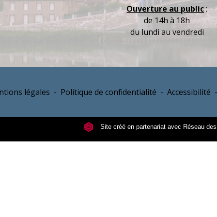
Ouverture au public
:
de 14h à 18h
du lundi au vendredi
tions légales
-
Politique de confidentialité
-
Accessibilité
Site créé en partenariat avec Réseau d