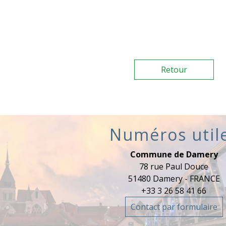
Retour
Numéros util
Commune de Damery
78 rue Paul Douce
51480 Damery - FRANCE
+33 3 26 58 41 66
Contact par formulaire