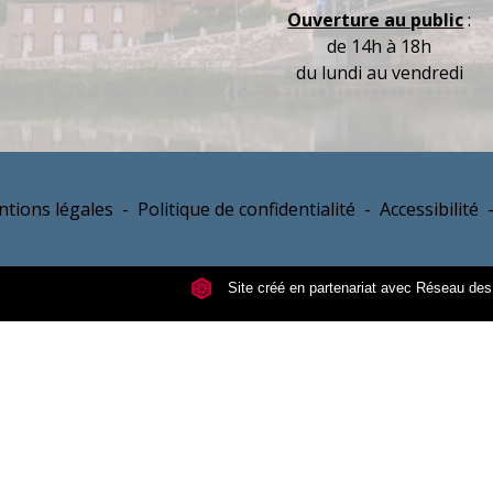
Ouverture au public
:
de 14h à 18h
du lundi au vendredi
tions légales
-
Politique de confidentialité
-
Accessibilité
Site créé en partenariat avec Réseau d