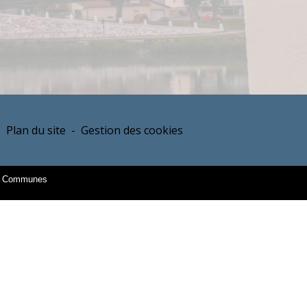
-
Plan du site
-
Gestion des cookies
es Communes