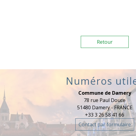
Retour
Numéros util
Commune de Damery
78 rue Paul Douce
51480 Damery - FRANCE
+33 3 26 58 41 66
Contact par formulaire